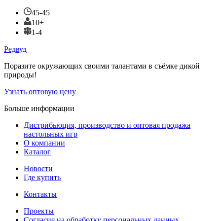
45-45
10+
1-4
Редвуд
Поразите окружающих своими талантами в съёмке дикой
природы!
Узнать оптовую цену
Больше информации
Дистрибьюция, производство и оптовая продажа
настольных игр
О компании
Каталог
Новости
Где купить
Контакты
Проекты
Cогласие на обработку персональных данных