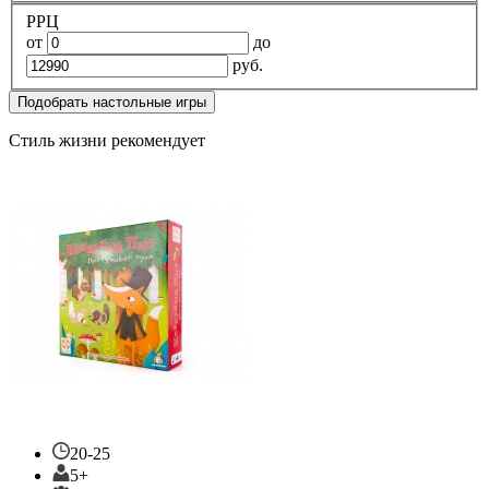
РРЦ
от
до
руб.
Подобрать настольные игры
Стиль жизни рекомендует
20-25
5+