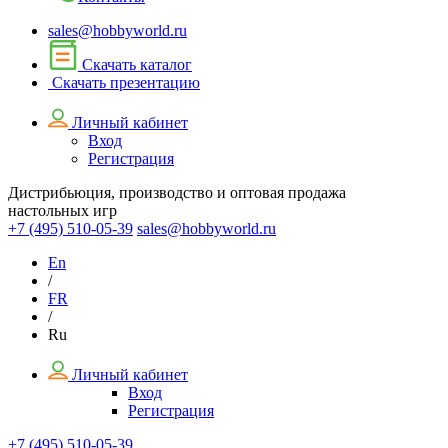
sales@hobbyworld.ru
Скачать каталог
Скачать презентацию
Личный кабинет
Вход
Регистрация
Дистрибьюция, производство и оптовая продажа
настольных игр
+7 (495)
510-05-39
sales@hobbyworld.ru
En
/
FR
/
Ru
Личный кабинет
Вход
Регистрация
+7 (495) 510-05-39