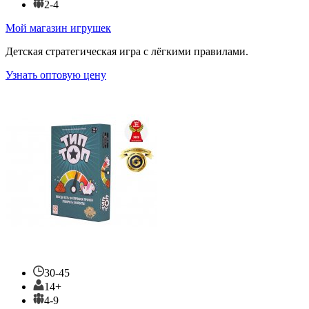
2-4
Мой магазин игрушек
Детская стратегическая игра с лёгкими правилами.
Узнать оптовую цену
30-45
14+
4-9