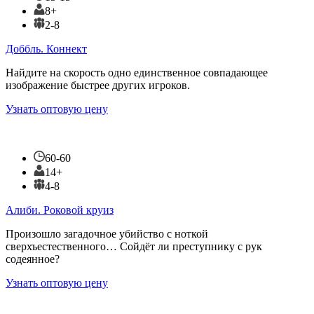
8+
2-8
Доббль. Коннект
Найдите на скорость одно единственное совпадающее
изображение быстрее других игроков.
Узнать оптовую цену
60-60
14+
4-8
Алиби. Роковой круиз
Произошло загадочное убийство с ноткой
сверхъестественного… Сойдёт ли преступнику с рук
содеянное?
Узнать оптовую цену