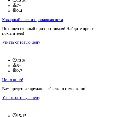
20-30
7+
2-4
Коварный волк и пропавшая нота
Похищен главный приз фестиваля! Найдите приз и
похитителя!
Узнать оптовую цену
20-20
8+
2-7
Не то кино!
Вам предстоит дружно выбрать то самое кино!
Узнать оптовую цену
15-15