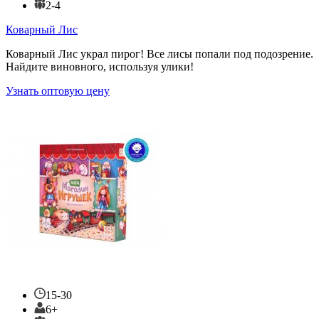
2-4
Коварный Лис
Коварный Лис украл пирог! Все лисы попали под подозрение.
Найдите виновного, используя улики!
Узнать оптовую цену
15-30
6+