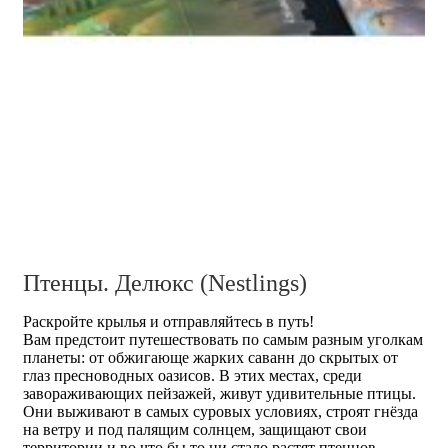
Птенцы. Делюкс (Nestlings)
Раскройте крылья и отправляйтесь в путь!
Вам предстоит путешествовать по самым разным уголкам
планеты: от обжигающе жарких саванн до скрытых от
глаз пресноводных оазисов. В этих местах, среди
завораживающих пейзажей, живут удивительные птицы.
Они выживают в самых суровых условиях, строят гнёзда
на ветру и под палящим солнцем, защищают свои
территории и во что бы то ни стало растят птенцов.