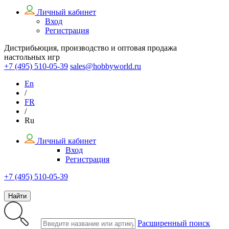
Личный кабинет
Вход
Регистрация
Дистрибьюция, производство и оптовая продажа
настольных игр
+7 (495)
510-05-39
sales@hobbyworld.ru
En
/
FR
/
Ru
Личный кабинет
Вход
Регистрация
+7 (495) 510-05-39
Найти
Расширенный поиск