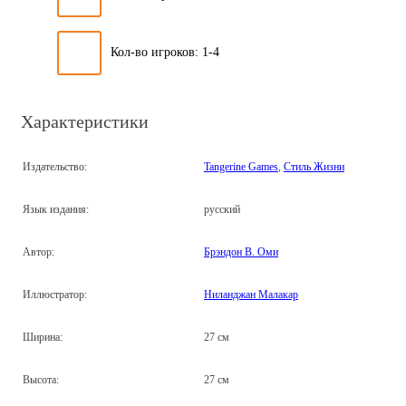
Кол-во игроков: 1-4
Характеристики
Издательство:
Tangerine Games
,
Стиль Жизни
Язык издания:
русский
Автор:
Брэндон В. Оми
Иллюстратор:
Ниланджан Малакар
Ширина:
27 см
Высота:
27 см