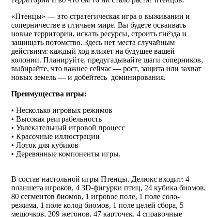
«Птенцы» — это стратегическая игра о выживании и
соперничестве в птичьем мире. Вы будете осваивать
новые территории, искать ресурсы, строить гнёзда и
защищать потомство. Здесь нет места случайным
действиям: каждый ход влияет на будущее вашей
колонии. Планируйте, предугадывайте шаги соперников,
выбирайте, что важнее сейчас — рост, защита или захват
новых земель — и добейтесь доминирования.
Преимущества игры:
• Несколько игровых режимов
• Высокая реиграбельность
• Увлекательный игровой процесс
• Красочные иллюстрации
• Лоток для кубиков
• Деревянные компоненты игры.
В состав настольной игры Птенцы. Делюкс входит: 4
планшета игроков, 4 3D-фигурки птиц, 24 кубика биомов,
80 сегментов биомов, 1 игровое поле, 1 поле соло-
режима, 1 поле колод биомов, 1 поле целей сбора, 5
мешочков, 209 жетонов, 47 карточек, 4 справочные