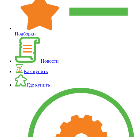
Подборки
Новости
Как купить
Где купить