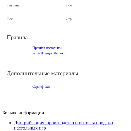
Глубина:
7 см
Вес:
2 гр
Правила
Правила настольной
игры Птенцы. Делюкс
Дополнительные материалы
Сертификат
Больше информации
Дистрибьюция, производство и оптовая продажа
настольных игр