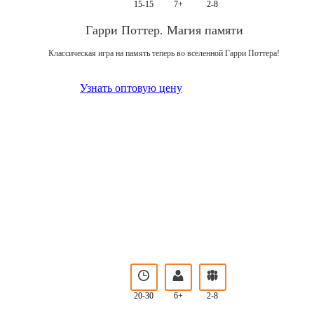
15-15
7+
2-8
Гарри Поттер. Магия памяти
Классическая игра на память теперь во вселенной Гарри Поттера!
Узнать оптовую цену
20-30
6+
2-8