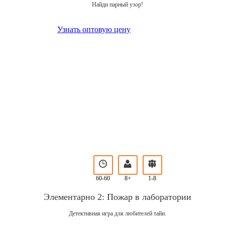
Найди парный узор!
Узнать оптовую цену
60-60
8+
1-8
Элементарно 2: Пожар в лаборатории
Детективная игра для любителей тайн.