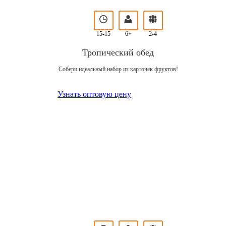
15-15
6+
2-4
Тропический обед
Собери идеальный набор из карточек фруктов!
Узнать оптовую цену