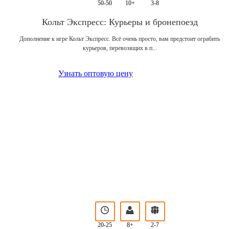
50-50
10+
3-8
Кольт Экспресс: Курьеры и бронепоезд
Дополнение к игре Кольт Экспресс. Всё очень просто, вам предстоит ограбить
курьеров, перевозящих в п...
Узнать оптовую цену
20-25
8+
2-7