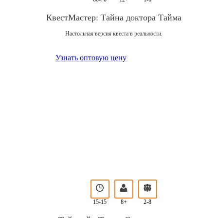
КвестМастер: Тайна доктора Тайма
Настольная версия квеста в реальности.
Узнать оптовую цену
15-15
8+
2-8