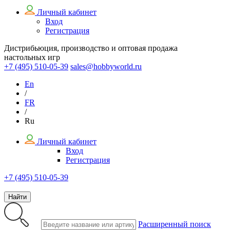
Личный кабинет
Вход
Регистрация
Дистрибьюция, производство и оптовая продажа
настольных игр
+7 (495)
510-05-39
sales@hobbyworld.ru
En
/
FR
/
Ru
Личный кабинет
Вход
Регистрация
+7 (495) 510-05-39
Найти
Расширенный поиск