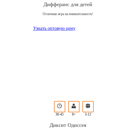
Дифферанс для детей
Отличная игра на внимательность!
Узнать оптовую цену
30-45
8+
3-12
Диксит Одиссея