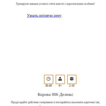
Тренируем навыки устного счёта вместе с королевскими особами!
Узнать оптовую цену
30-60
8+
2-10
Корова 006 Делюкс
Предугадайте действия соперников и постарайтесь выложить карточки так,