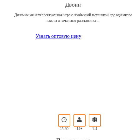
Двонн
Динамичная интеллектуальная игра с необычной механикой, где одинаково
важны и начальная расстановка ...
Узнать оптовую цену
25-60
14+
1-4