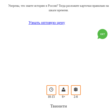
Уверены, что знаете историю в России? Тогда разложите карточки правильно на
шкале времени.
Узнать оптовую цену
10-15
6+
2-6
Твинити