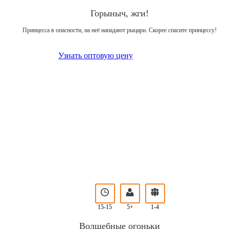
Горыныч, жги!
Принцесса в опасности, на неё нападают рыцари. Скорее спасите принцессу!
Узнать оптовую цену
15-15
5+
1-4
Волшебные огоньки