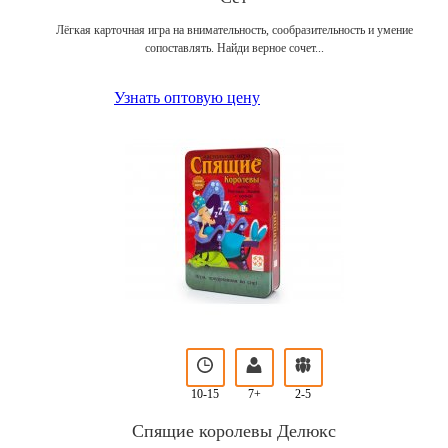
Лёгкая карточная игра на внимательность, сообразительность и умение
сопоставлять. Найди верное сочет...
Узнать оптовую цену
10-15
7+
2-5
Спящие королевы Делюкс