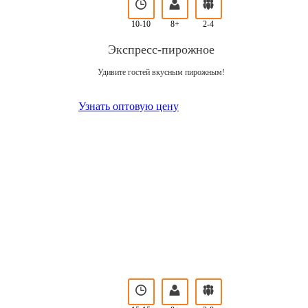
10-10
8+
2-4
Экспресс-пирожное
Удивите гостей вкусным пирожным!
Узнать оптовую цену