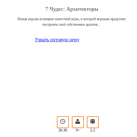
7 Чудес: Архитекторы
Новая версия всемирно известной игры, в которой игрокам предстоит
построить своё собственное архитек...
Узнать оптовую цену
30-30
9+
2-2