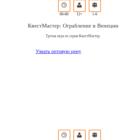
60-60
12+
1-6
КвестМастер: Ограбление в Венеции
Третья игра из серии КвестМастер.
Узнать оптовую цену