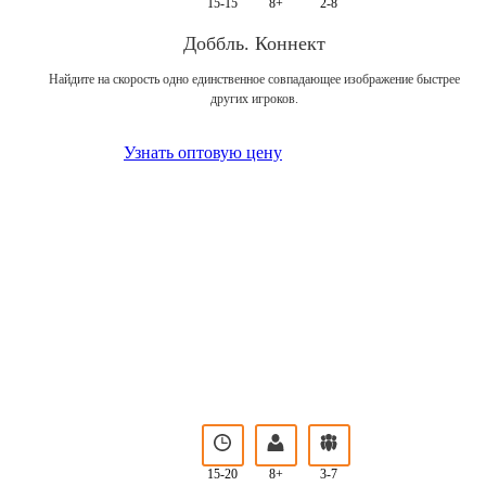
15-15
8+
2-8
Доббль. Коннект
Найдите на скорость одно единственное совпадающее изображение быстрее
других игроков.
Узнать оптовую цену
15-20
8+
3-7