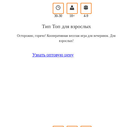
30-30
18+
4-9
Тип Топ для взрослых
Осторожно, горячо! Кооперативная веселая игра для вечеринок. Для
взрослых!
Узнать оптовую цену