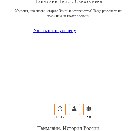
Таймлайн Твист. Сквозь века
Уверены, что знаете историю Земли и человечества? Тогда разложите их
правильно на шкале времени.
Узнать оптовую цену
15-15
8+
2-8
Таймлайн. История России