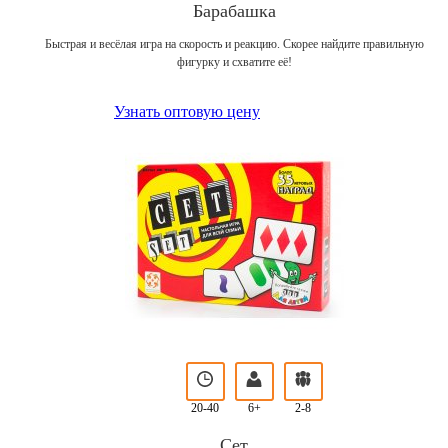
Барабашка
Быстрая и весёлая игра на скорость и реакцию. Скорее найдите правильную
фигурку и схватите её!
Узнать оптовую цену
20-40
6+
2-8
Сет