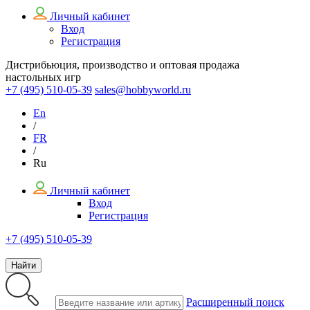
Личный кабинет
Вход
Регистрация
Дистрибьюция, производство и оптовая продажа
настольных игр
+7 (495)
510-05-39
sales@hobbyworld.ru
En
/
FR
/
Ru
Личный кабинет
Вход
Регистрация
+7 (495) 510-05-39
Найти
Расширенный поиск