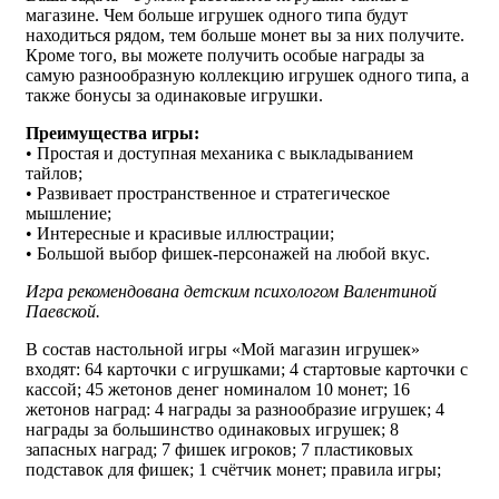
магазине. Чем больше игрушек одного типа будут
находиться рядом, тем больше монет вы за них получите.
Кроме того, вы можете получить особые награды за
самую разнообразную коллекцию игрушек одного типа, а
также бонусы за одинаковые игрушки.
Преимущества игры:
• Простая и доступная механика с выкладыванием
тайлов;
• Развивает пространственное и стратегическое
мышление;
• Интересные и красивые иллюстрации;
• Большой выбор фишек-персонажей на любой вкус.
Игра рекомендована детским психологом Валентиной
Паевской.
В состав настольной игры «Мой магазин игрушек»
входят: 64 карточки с игрушками; 4 стартовые карточки с
кассой; 45 жетонов денег номиналом 10 монет; 16
жетонов наград: 4 награды за разнообразие игрушек; 4
награды за большинство одинаковых игрушек; 8
запасных наград; 7 фишек игроков; 7 пластиковых
подставок для фишек; 1 счётчик монет; правила игры;