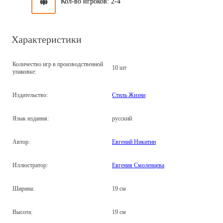
Кол-во игроков: 2-4
Характеристики
Количество игр в производственной
10 шт
упаковке:
Издательство:
Стиль Жизни
Язык издания:
русский
Автор:
Евгений Никитин
Иллюстратор:
Евгения Смоленцева
Ширина:
19 см
Высота:
19 см