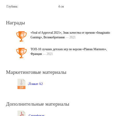
Глубина:
4 см
Награды
«Seal of Approval 2021», Знак качества от премии «Imagination
Gaming», Великобритания
— 2021
ТОП-10 лучших детских игр по версии «Plateau Marmots»,
Франция
— 2021
Маркетинговые материалы
Плакат А2
Дополнительные материалы
Сертификат