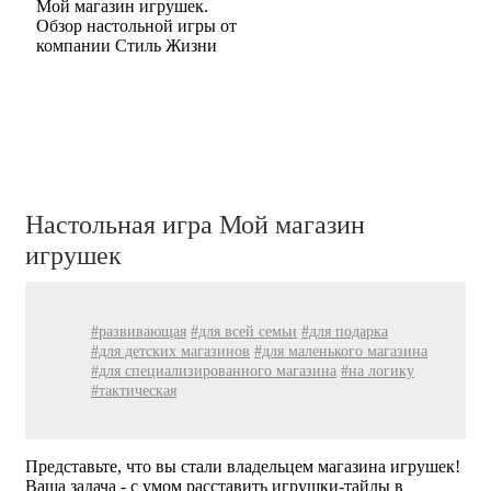
Мой магазин игрушек.
Обзор настольной игры от
компании Стиль Жизни
Настольная игра Мой магазин
игрушек
#развивающая
#для всей семьи
#для подарка
#для детских магазинов
#для маленького магазина
#для специализированного магазина
#на логику
#тактическая
Представьте, что вы стали владельцем магазина игрушек!
Ваша задача - с умом расставить игрушки-тайлы в