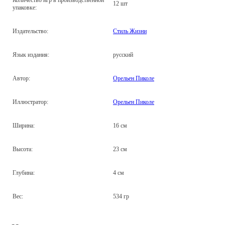
12 шт
упаковке:
Издательство:
Стиль Жизни
Язык издания:
русский
Автор:
Орельен Пиколе
Иллюстратор:
Орельен Пиколе
Ширина:
16 см
Высота:
23 см
Глубина:
4 см
Вес:
534 гр