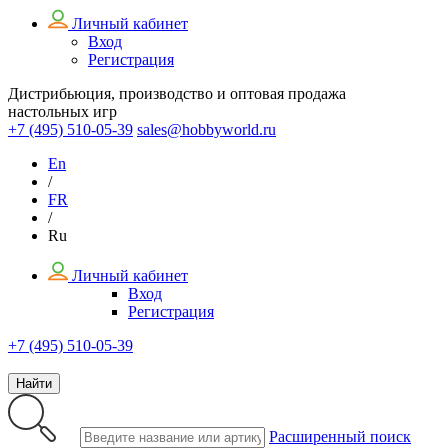
Личный кабинет
Вход
Регистрация
Дистрибьюция, производство и оптовая продажа
настольных игр
+7 (495)
510-05-39
sales@hobbyworld.ru
En
/
FR
/
Ru
Личный кабинет
Вход
Регистрация
+7 (495) 510-05-39
Найти
Расширенный поиск