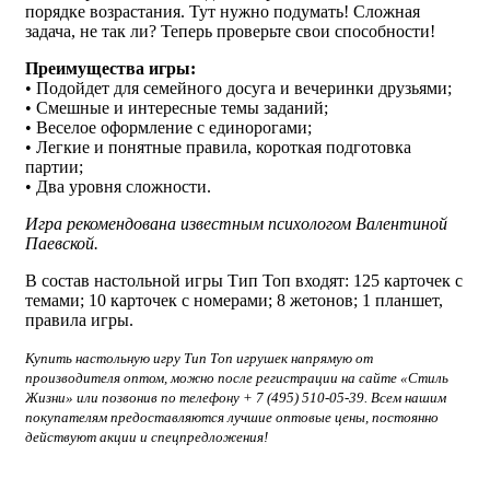
порядке возрастания. Тут нужно подумать! Сложная
задача, не так ли? Теперь проверьте свои способности!
Преимущества игры:
• Подойдет для семейного досуга и вечеринки друзьями;
• Смешные и интересные темы заданий;
• Веселое оформление с единорогами;
• Легкие и понятные правила, короткая подготовка
партии;
• Два уровня сложности.
Игра рекомендована известным психологом Валентиной
Паевской.
В состав настольной игры Тип Топ входят: 125 карточек с
темами; 10 карточек с номерами; 8 жетонов; 1 планшет,
правила игры.
Купить настольную игру Тип Топ игрушек
напрямую от
производителя оптом, можно после регистрации на сайте «Стиль
Жизни» или позвонив по телефону + 7 (495) 510-05-39. Всем нашим
покупателям предоставляются лучшие оптовые цены, постоянно
действуют акции и спецпредложения!