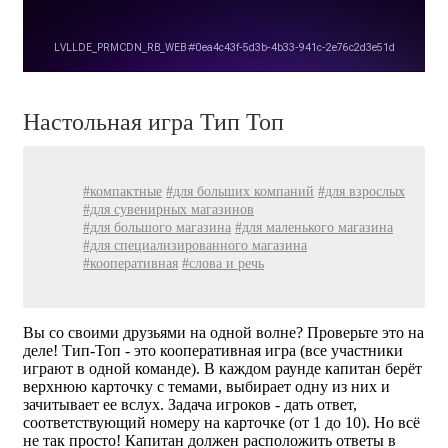
Настольная игра Тип Топ
#компактные
#для больших компаний
#для взрослых
#для сувенирных магазинов
#для большого магазина
#для маленького магазина
#для специализированного магазина
#кооперативная
#слова и речь
Вы со своими друзьями на одной волне? Проверьте это на
деле! Тип-Топ - это кооперативная игра (все участники
играют в одной команде). В каждом раунде капитан берёт
верхнюю карточку с темами, выбирает одну из них и
зачитывает ее вслух. Задача игроков - дать ответ,
соответствующий номеру на карточке (от 1 до 10). Но всё
не так просто! Капитан должен расположить ответы в