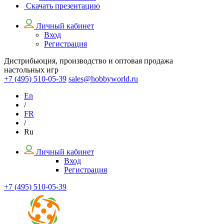
Скачать презентацию
Личный кабинет
Вход
Регистрация
Дистрибьюция, производство и оптовая продажа
настольных игр
+7 (495)
510-05-39
sales@hobbyworld.ru
En
/
FR
/
Ru
Личный кабинет
Вход
Регистрация
+7 (495) 510-05-39