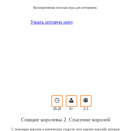
Кооперативная веселая игра для вечеринок.
Узнать оптовую цену
20-20
8+
2-5
Спящие королевы 2. Спасение королей
С помощью королев и магических существ леса спасите королей, которые