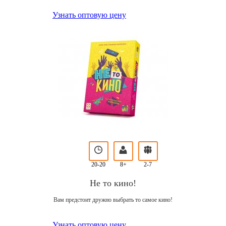
Узнать оптовую цену
20-20
8+
2-7
Не то кино!
Вам предстоит дружно выбрать то самое кино!
Узнать оптовую цену