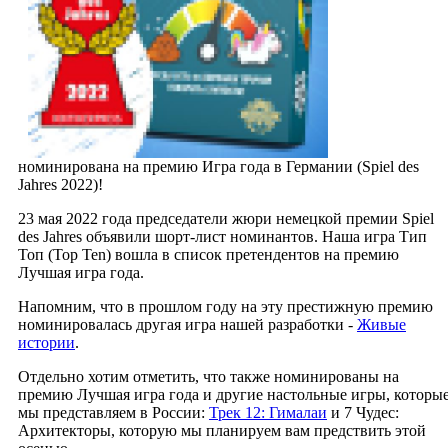
номинирована на премию Игра года в Германии (Spiel des
Jahres 2022)!
23 мая 2022 года председатели жюри немецкой премии Spiel
des Jahres объявили шорт-лист номинантов. Наша игра Тип
Топ (Top Ten) вошла в список претендентов на премию
Лучшая игра года.
Напомним, что в прошлом году на эту престижную премию
номинировалась другая игра нашей разработки -
Живые
истории
.
Отдельно хотим отметить, что также номинированы на
премию Лучшая игра года и другие настольные игры, которы
мы представляем в России:
Трек 12: Гималаи
и
7 Чудес:
Архитекторы, которую мы планируем вам предствить этой