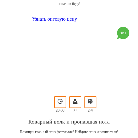
попали в беду!
Узнать оптовую цену
20-30
7+
2-4
Коварный волк и пропавшая нота
Похищен главный приз фестиваля! Найдите приз и похитителя!