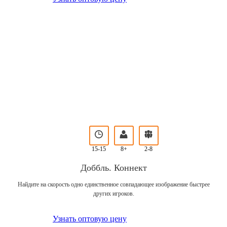
15-15
8+
2-8
Доббль. Коннект
Найдите на скорость одно единственное совпадающее изображение быстрее
других игроков.
Узнать оптовую цену