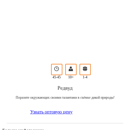
45-45
10+
1-4
Редвуд
Поразите окружающих своими талантами в съёмке дикой природы!
Узнать оптовую цену