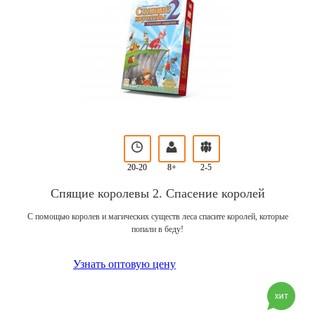
20-20
8+
2-5
Спящие королевы 2. Спасение королей
С помощью королев и магических существ леса спасите королей, которые
попали в беду!
Узнать оптовую цену