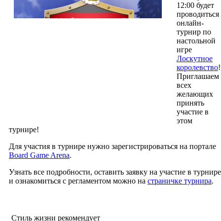
12:00 будет
проводиться
онлайн-
турнир по
настольной
игре
Лоскутное
королевство
!
Приглашаем
всех
желающих
принять
участие в
этом
турнире!
Для участия в турнире нужно зарегистрироваться на портале
Board Game Arena
.
Узнать все подробности, оставить заявку на участие в турнире
и ознакомиться с регламентом можно на
страничке турнира
.
Стиль жизни рекомендует