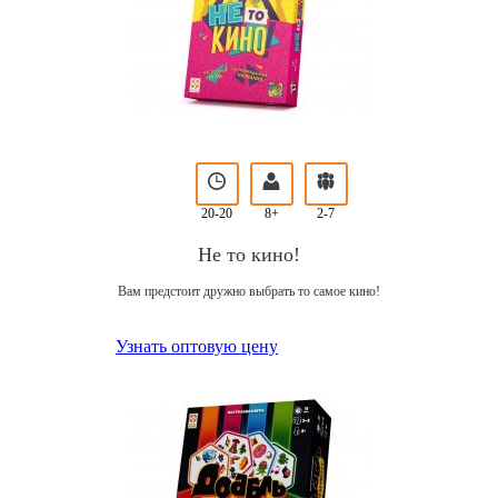
20-20
8+
2-7
Не то кино!
Вам предстоит дружно выбрать то самое кино!
Узнать оптовую цену