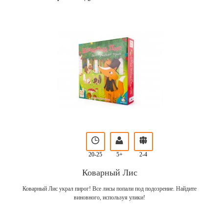
20-25
5+
2-4
Коварный Лис
Коварный Лис украл пирог! Все лисы попали под подозрение. Найдите
виновного, используя улики!