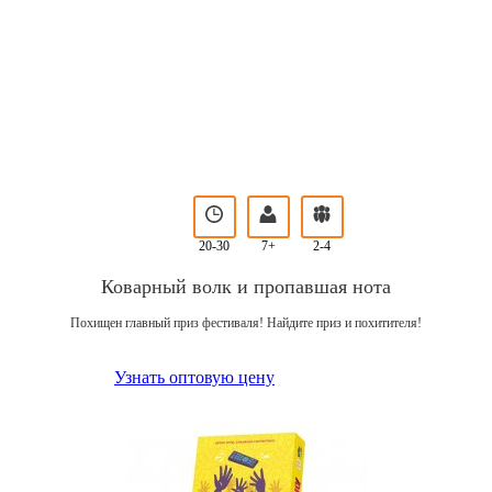
20-30
7+
2-4
Коварный волк и пропавшая нота
Похищен главный приз фестиваля! Найдите приз и похитителя!
Узнать оптовую цену