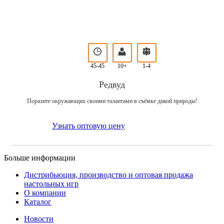
45-45
10+
1-4
Редвуд
Поразите окружающих своими талантами в съёмке дикой природы!
Узнать оптовую цену
Больше информации
Дистрибьюция, производство и оптовая продажа
настольных игр
О компании
Каталог
Новости