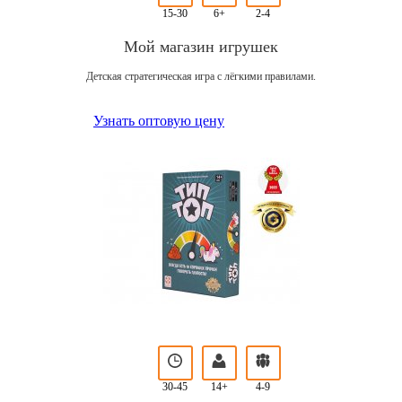
15-30
6+
2-4
Мой магазин игрушек
Детская стратегическая игра с лёгкими правилами.
Узнать оптовую цену
30-45
14+
4-9