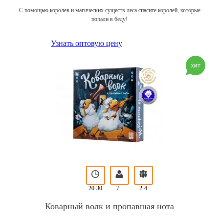
С помощью королев и магических существ леса спасите королей, которые
попали в беду!
Узнать оптовую цену
20-30
7+
2-4
Коварный волк и пропавшая нота