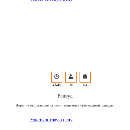
45-45
10+
1-4
Редвуд
Поразите окружающих своими талантами в съёмке дикой природы!
Узнать оптовую цену