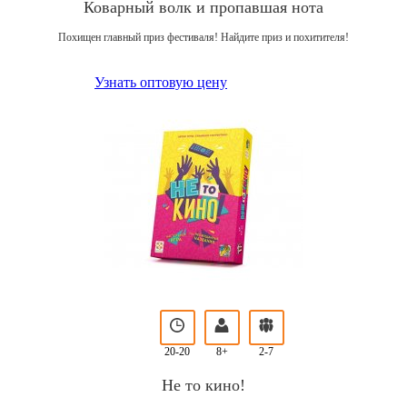
Коварный волк и пропавшая нота
Похищен главный приз фестиваля! Найдите приз и похитителя!
Узнать оптовую цену
20-20
8+
2-7
Не то кино!