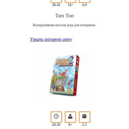
30-45
14+
4-9
Тип Топ
Кооперативная веселая игра для вечеринок.
Узнать оптовую цену
20-20
8+
2-5