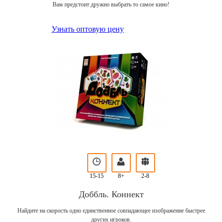
Вам предстоит дружно выбрать то самое кино!
Узнать оптовую цену
15-15
8+
2-8
Доббль. Коннект
Найдите на скорость одно единственное совпадающее изображение быстрее
других игроков.