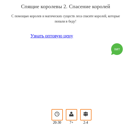
Спящие королевы 2. Спасение королей
С помощью королев и магических существ леса спасите королей, которые
попали в беду!
Узнать оптовую цену
20-30
7+
2-4