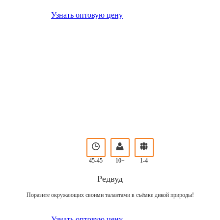
Узнать оптовую цену
45-45
10+
1-4
Редвуд
Поразите окружающих своими талантами в съёмке дикой природы!
Узнать оптовую цену