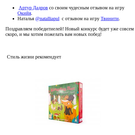
Артур Дадров
со своим чудесным отзывом на игру
Окийя
.
Наталья
@natalliapul
с отзывом на игру
Твинити
.
Поздравляем победитиелей! Новый конкурс будет уже совсем
скоро, и мы хотим пожелать вам новых побед!
Стиль жизни рекомендует