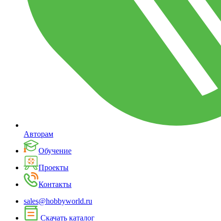
Авторам
Обучение
Проекты
Контакты
sales@hobbyworld.ru
Скачать каталог