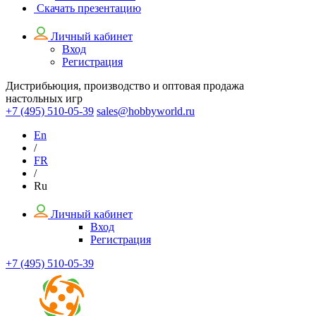
Скачать презентацию
Личный кабинет
Вход
Регистрация
Дистрибьюция, производство и оптовая продажа
настольных игр
+7 (495)
510-05-39
sales@hobbyworld.ru
En
/
FR
/
Ru
Личный кабинет
Вход
Регистрация
+7 (495) 510-05-39