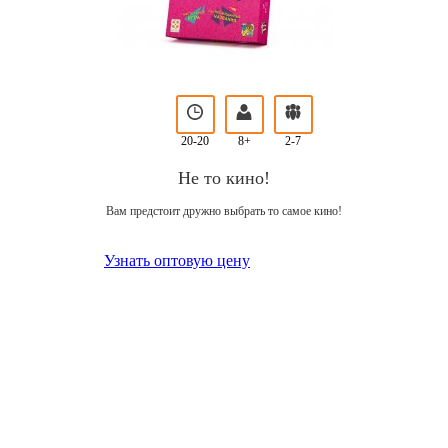
20-20
8+
2-7
Не то кино!
Вам предстоит дружно выбрать то самое кино!
Узнать оптовую цену