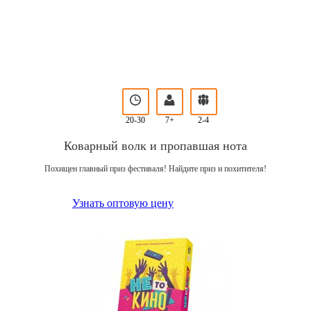
20-30
7+
2-4
Коварный волк и пропавшая нота
Похищен главный приз фестиваля! Найдите приз и похитителя!
Узнать оптовую цену