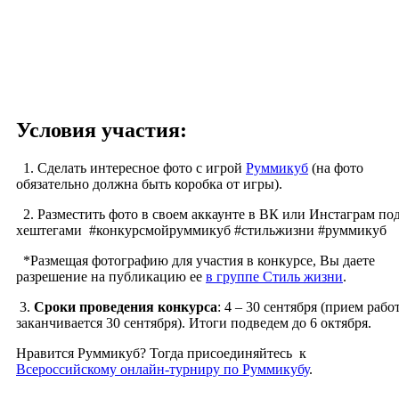
Условия участия:
1. Сделать интересное фото с игрой
Руммикуб
(на фото
обязательно должна быть коробка от игры).
2. Разместить фото в своем аккаунте в ВК или Инстаграм по
хештегами #конкурсмойруммикуб #стильжизни #руммикуб
*Размещая фотографию для участия в конкурсе, Вы даете
разрешение на публикацию ее
в группе Стиль жизни
.
3.
Сроки проведения конкурса
: 4 – 30 сентября (прием рабо
заканчивается 30 сентября). Итоги подведем до 6 октября.
Нравится Руммикуб? Тогда присоединяйтесь к
Всероссийскому онлайн-турниру по Руммикубу
.