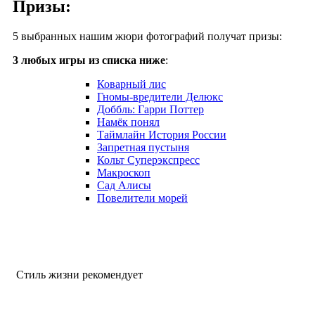
Призы:
5 выбранных нашим жюри фотографий получат призы:
3 любых игры из списка ниже
:
Коварный лис
Гномы-вредители Делюкс
Доббль: Гарри Поттер
Намёк понял
Таймлайн История России
Запретная пустыня
Кольт Суперэкспресс
Макроскоп
Сад Алисы
Повелители морей
Стиль жизни рекомендует