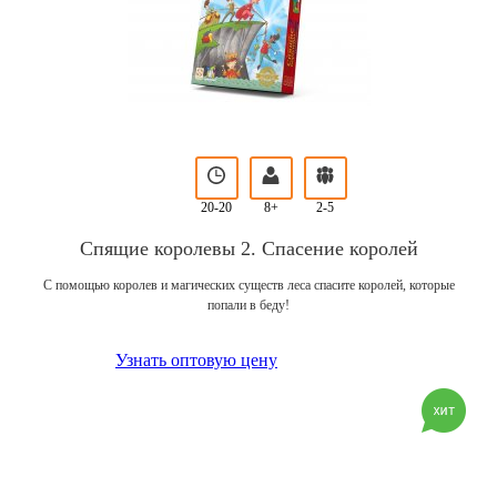
20-20
8+
2-5
Спящие королевы 2. Спасение королей
С помощью королев и магических существ леса спасите королей, которые
попали в беду!
Узнать оптовую цену