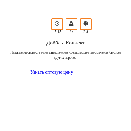
15-15
8+
2-8
Доббль. Коннект
Найдите на скорость одно единственное совпадающее изображение быстрее
других игроков.
Узнать оптовую цену