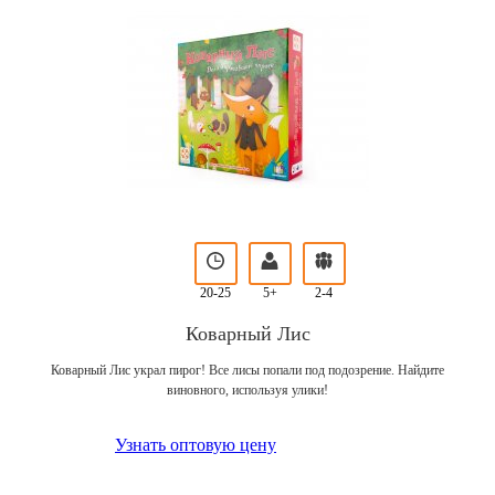
20-25
5+
2-4
Коварный Лис
Коварный Лис украл пирог! Все лисы попали под подозрение. Найдите
виновного, используя улики!
Узнать оптовую цену