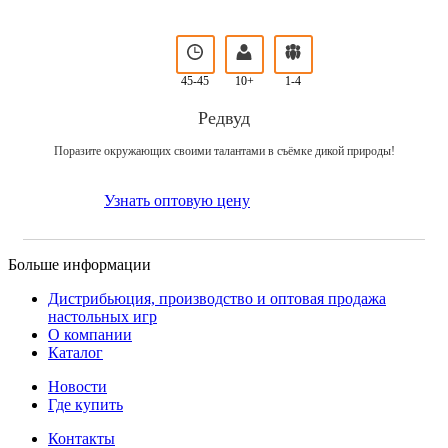
45-45
10+
1-4
Редвуд
Поразите окружающих своими талантами в съёмке дикой природы!
Узнать оптовую цену
Больше информации
Дистрибьюция, производство и оптовая продажа
настольных игр
О компании
Каталог
Новости
Где купить
Контакты