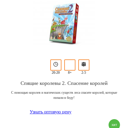
20-20
8+
2-5
Спящие королевы 2. Спасение королей
С помощью королев и магических существ леса спасите королей, которые
попали в беду!
Узнать оптовую цену