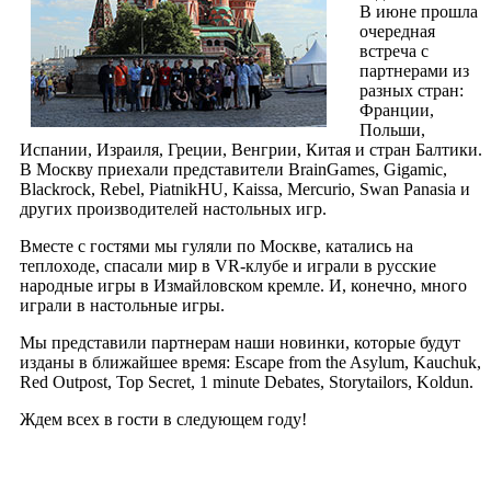
В июне прошла
очередная
встреча с
партнерами из
разных стран:
Франции,
Польши,
Испании, Израиля, Греции, Венгрии, Китая и стран Балтики.
В Москву приехали представители BrainGames, Gigamic,
Blackrock, Rebel, PiatnikHU, Kaissa, Mercurio, Swan Panasia и
других производителей настольных игр.
Вместе с гостями мы гуляли по Москве, катались на
теплоходе, спасали мир в VR-клубе и играли в русские
народные игры в Измайловском кремле. И, конечно, много
играли в настольные игры.
Мы представили партнерам наши новинки, которые будут
изданы в ближайшее время: Escape from the Asylum, Kauchuk,
Red Outpost, Top Secret, 1 minute Debates, Storytailors, Koldun.
Ждем всех в гости в следующем году!