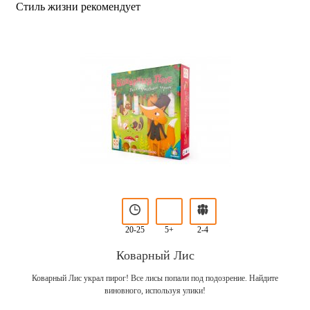
Стиль жизни рекомендует
20-25
5+
2-4
Коварный Лис
Коварный Лис украл пирог! Все лисы попали под подозрение. Найдите
виновного, используя улики!