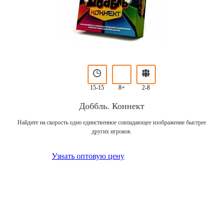
15-15
8+
2-8
Доббль. Коннект
Найдите на скорость одно единственное совпадающее изображение быстрее
других игроков.
Узнать оптовую цену