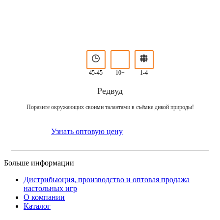
45-45
10+
1-4
Редвуд
Поразите окружающих своими талантами в съёмке дикой природы!
Узнать оптовую цену
Больше информации
Дистрибьюция, производство и оптовая продажа
настольных игр
О компании
Каталог