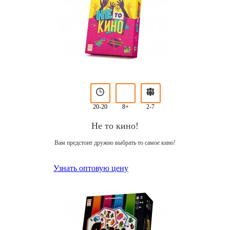
20-20
8+
2-7
Не то кино!
Вам предстоит дружно выбрать то самое кино!
Узнать оптовую цену