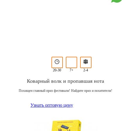
20-30
7+
2-4
Коварный волк и пропавшая нота
Похищен главный приз фестиваля! Найдите приз и похитителя!
Узнать оптовую цену