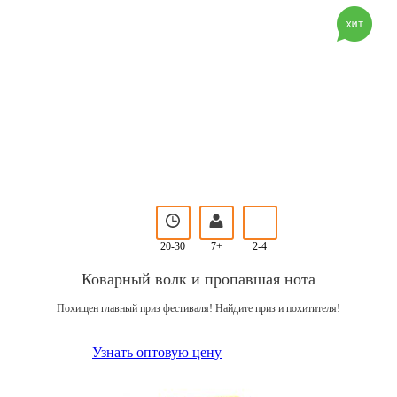
20-30
7+
2-4
Коварный волк и пропавшая нота
Похищен главный приз фестиваля! Найдите приз и похитителя!
Узнать оптовую цену