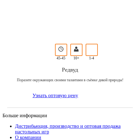
45-45
10+
1-4
Редвуд
Поразите окружающих своими талантами в съёмке дикой природы!
Узнать оптовую цену
Больше информации
Дистрибьюция, производство и оптовая продажа
настольных игр
О компании