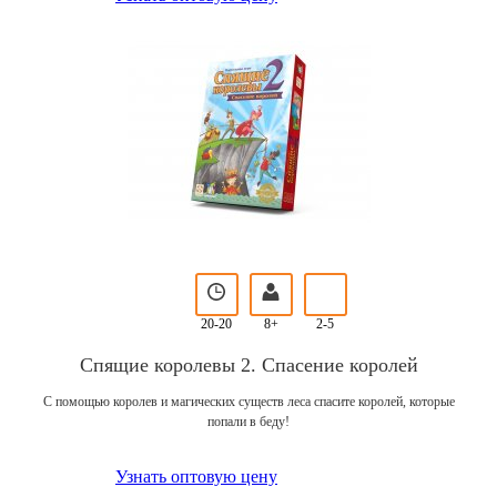
20-20
8+
2-5
Спящие королевы 2. Спасение королей
С помощью королев и магических существ леса спасите королей, которые
попали в беду!
Узнать оптовую цену