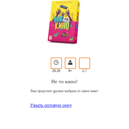
20-20
8+
2-7
Не то кино!
Вам предстоит дружно выбрать то самое кино!
Узнать оптовую цену