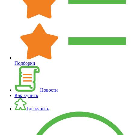
Подборки
Новости
Как купить
Где купить