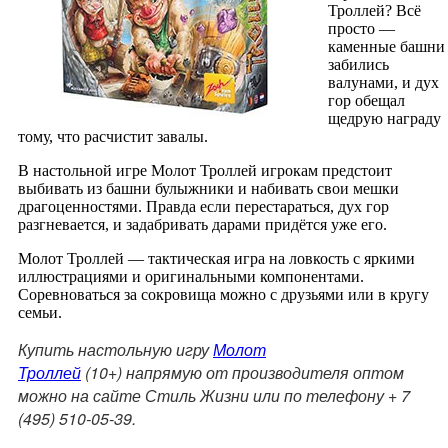
Троллей? Всё
просто —
каменные башни
забились
валунами, и дух
гор обещал
щедрую награду
тому, что расчистит завалы.
В настольной игре Молот Троллей игрокам предстоит
выбивать из башни булыжники и набивать свои мешки
драгоценностями. Правда если перестараться, дух гор
разгневается, и задабривать дарами придётся уже его.
Молот Троллей — тактическая игра на ловкость с яркими
иллюстрациями и оригинальными компонентами.
Соревноваться за сокровища можно с друзьями или в кругу
семьи.
Купить настольную игру
Молот
Троллей
(10+)
напрямую от производителя оптом
можно на сайте Стиль Жизни или по телефону + 7
(495) 510-05-39.