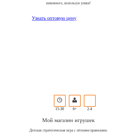
виновного, используя улики!
Узнать оптовую цену
15-30
6+
2-4
Мой магазин игрушек
Детская стратегическая игра с лёгкими правилами.