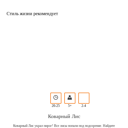
Стиль жизни рекомендует
20-25
5+
2-4
Коварный Лис
Коварный Лис украл пирог! Все лисы попали под подозрение. Найдите