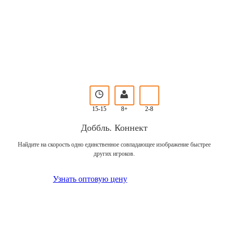
15-15
8+
2-8
Доббль. Коннект
Найдите на скорость одно единственное совпадающее изображение быстрее
других игроков.
Узнать оптовую цену