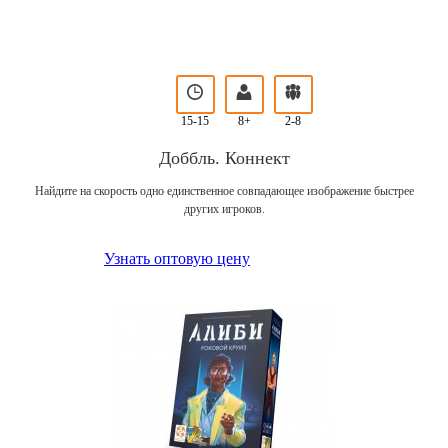
15-15
8+
2-8
Доббль. Коннект
Найдите на скорость одно единственное совпадающее изображение быстрее
других игроков.
Узнать оптовую цену