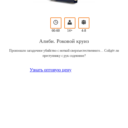
60-60
14+
4-8
Алиби. Роковой круиз
Произошло загадочное убийство с ноткой сверхъестественного… Сойдёт ли
преступнику с рук содеянное?
Узнать оптовую цену