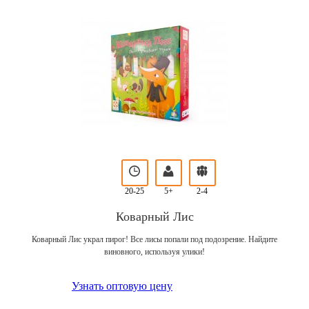
20-25
5+
2-4
Коварный Лис
Коварный Лис украл пирог! Все лисы попали под подозрение. Найдите
виновного, используя улики!
Узнать оптовую цену