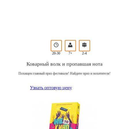
20-30
7+
2-4
Коварный волк и пропавшая нота
Похищен главный приз фестиваля! Найдите приз и похитителя!
Узнать оптовую цену