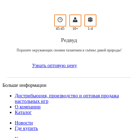
45-45
10+
1-4
Редвуд
Поразите окружающих своими талантами в съёмке дикой природы!
Узнать оптовую цену
Больше информации
Дистрибьюция, производство и оптовая продажа
настольных игр
О компании
Каталог
Новости
Где купить