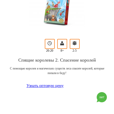
20-20
8+
2-5
Спящие королевы 2. Спасение королей
С помощью королев и магических существ леса спасите королей, которые
попали в беду!
Узнать оптовую цену