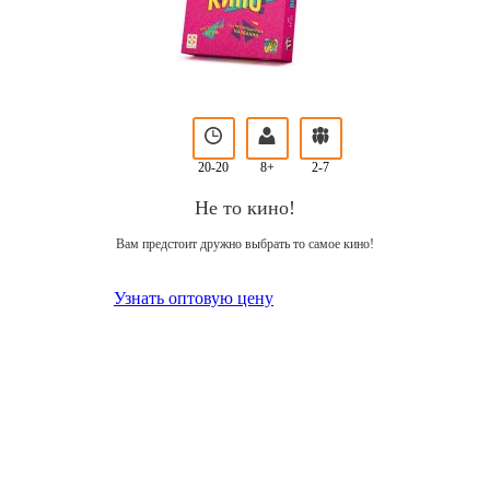
20-20
8+
2-7
Не то кино!
Вам предстоит дружно выбрать то самое кино!
Узнать оптовую цену