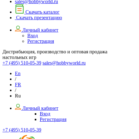
sales@hobbyworld.ru
Скачать каталог
Скачать презентацию
Личный кабинет
Вход
Регистрация
Дистрибьюция, производство и оптовая продажа
настольных игр
+7 (495)
510-05-39
sales@hobbyworld.ru
En
/
FR
/
Ru
Личный кабинет
Вход
Регистрация
+7 (495) 510-05-39