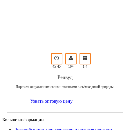
45-45
10+
1-4
Редвуд
Поразите окружающих своими талантами в съёмке дикой природы!
Узнать оптовую цену
Больше информации
Дистрибьюция, производство и оптовая продажа