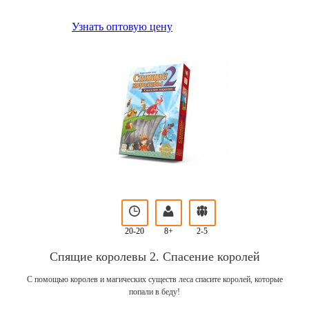
Узнать оптовую цену
20-20
8+
2-5
Спящие королевы 2. Спасение королей
С помощью королев и магических существ леса спасите королей, которые
попали в беду!