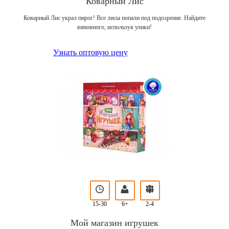
Коварный Лис
Коварный Лис украл пирог! Все лисы попали под подозрение. Найдите
виновного, используя улики!
Узнать оптовую цену
15-30
6+
2-4
Мой магазин игрушек