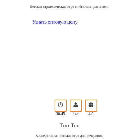
Детская стратегическая игра с лёгкими правилами.
Узнать оптовую цену
30-45
14+
4-9
Тип Топ
Кооперативная веселая игра для вечеринок.