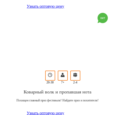
Узнать оптовую цену
20-30
7+
2-4
Коварный волк и пропавшая нота
Похищен главный приз фестиваля! Найдите приз и похитителя!
Узнать оптовую цену