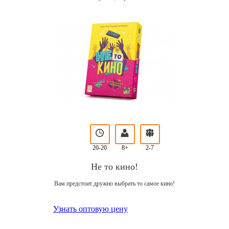
20-20
8+
2-7
Не то кино!
Вам предстоит дружно выбрать то самое кино!
Узнать оптовую цену