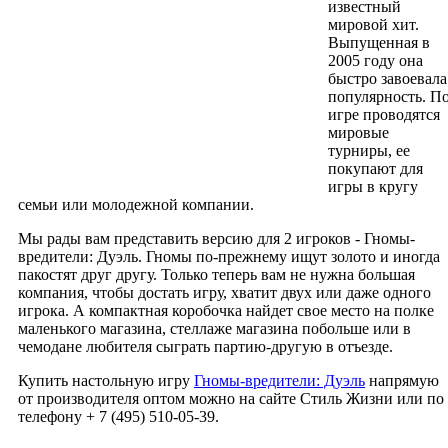
известный
мировой хит.
Выпущенная в
2005 году она
быстро завоевала
популярность. П
игре проводятся
мировые
турниры, ее
покупают для
игры в кругу
семьи или молодежной компании.
Мы рады вам представить версию для 2 игроков - Гномы-
вредители: Дуэль. Гномы по-прежнему ищут золото и иногда
пакостят друг другу. Только теперь вам не нужна большая
компания, чтобы достать игру, хватит двух или даже одного
игрока. А компактная коробочка найдет свое место на полке
маленького магазина, стеллаже магазина побольше или в
чемодане любителя сыграть партию-другую в отъезде.
Купить настольную игру
Гномы-вредители: Дуэль
напрямую
от производителя оптом можно на сайте Стиль Жизни или по
телефону + 7 (495) 510-05-39.