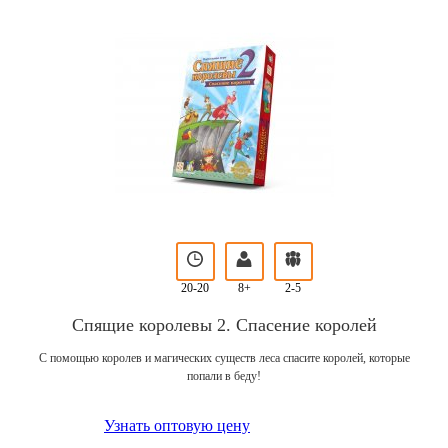
20-20
8+
2-5
Спящие королевы 2. Спасение королей
С помощью королев и магических существ леса спасите королей, которые
попали в беду!
Узнать оптовую цену