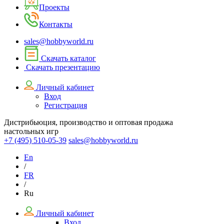
Проекты
Контакты
sales@hobbyworld.ru
Скачать каталог
Скачать презентацию
Личный кабинет
Вход
Регистрация
Дистрибьюция, производство и оптовая продажа
настольных игр
+7 (495)
510-05-39
sales@hobbyworld.ru
En
/
FR
/
Ru
Личный кабинет
Вход