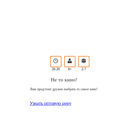
20-20
8+
2-7
Не то кино!
Вам предстоит дружно выбрать то самое кино!
Узнать оптовую цену