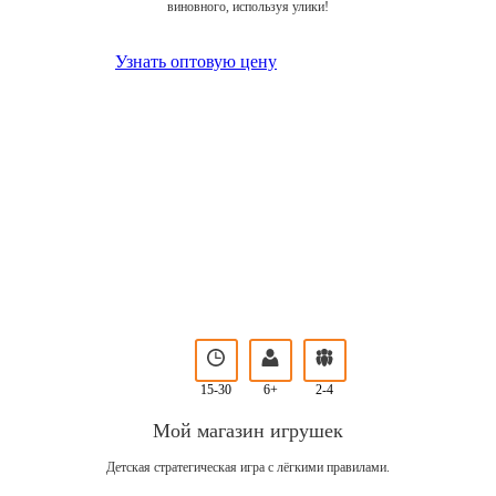
виновного, используя улики!
Узнать оптовую цену
15-30
6+
2-4
Мой магазин игрушек
Детская стратегическая игра с лёгкими правилами.