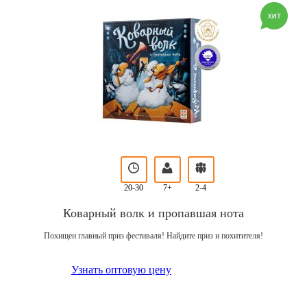
20-30
7+
2-4
Коварный волк и пропавшая нота
Похищен главный приз фестиваля! Найдите приз и похитителя!
Узнать оптовую цену