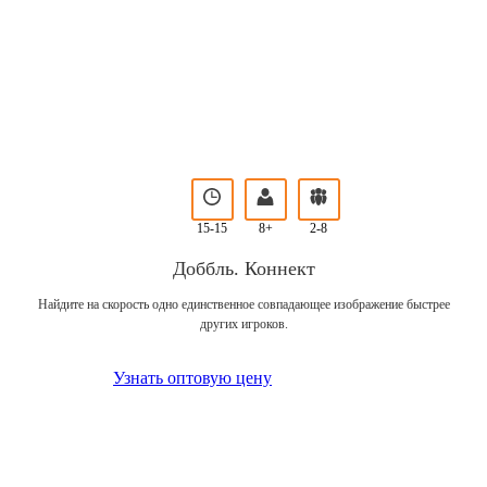
15-15
8+
2-8
Доббль. Коннект
Найдите на скорость одно единственное совпадающее изображение быстрее
других игроков.
Узнать оптовую цену