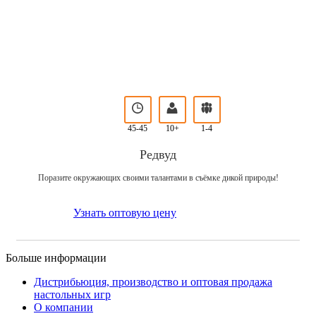
45-45
10+
1-4
Редвуд
Поразите окружающих своими талантами в съёмке дикой природы!
Узнать оптовую цену
Больше информации
Дистрибьюция, производство и оптовая продажа
настольных игр
О компании