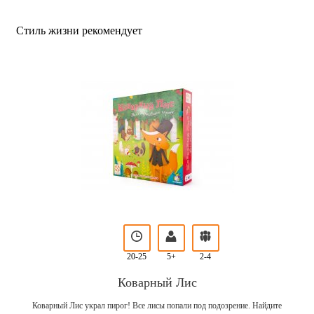
Стиль жизни рекомендует
20-25
5+
2-4
Коварный Лис
Коварный Лис украл пирог! Все лисы попали под подозрение. Найдите