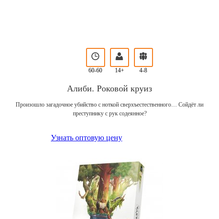
60-60
14+
4-8
Алиби. Роковой круиз
Произошло загадочное убийство с ноткой сверхъестественного… Сойдёт ли
преступнику с рук содеянное?
Узнать оптовую цену