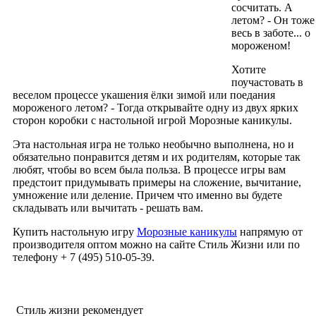
сосчитать. А
летом? - Он тоже
весь в заботе... о
мороженом!
Хотите
поучастовать в
веселом процессе укашения ёлки зимой или поедания
мороженого летом? - Тогда открывайте одну из двух ярких
сторон коробки с настольной игрой Морозные каникулы.
Эта настольная игра не только необычно выполнена, но и
обязательно понравится детям и их родителям, которые так
любят, чтобы во всем была польза. В процессе игры вам
предстоит придумывать примеры на сложение, вычитание,
умножение или деление. Причем что именно вы будете
складывать или вычитать - решать вам.
Купить настольную игру
Морозные каникулы
напрямую от
производителя оптом можно на сайте Стиль Жизни или по
телефону + 7 (495) 510-05-39.
Стиль жизни рекомендует