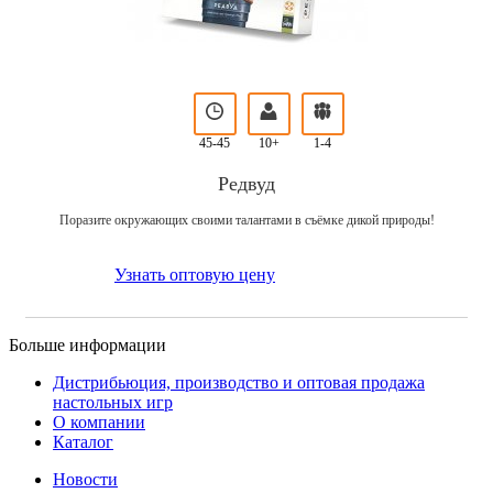
45-45
10+
1-4
Редвуд
Поразите окружающих своими талантами в съёмке дикой природы!
Узнать оптовую цену
Больше информации
Дистрибьюция, производство и оптовая продажа
настольных игр
О компании
Каталог
Новости