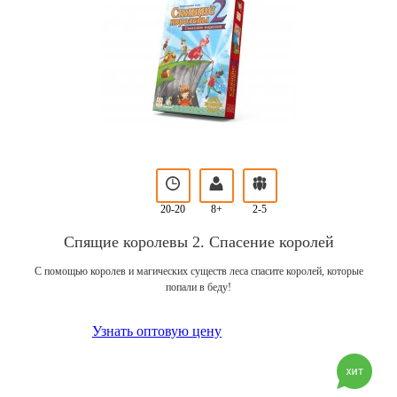
20-20
8+
2-5
Спящие королевы 2. Спасение королей
С помощью королев и магических существ леса спасите королей, которые
попали в беду!
Узнать оптовую цену