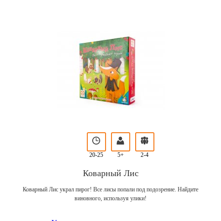
20-25
5+
2-4
Коварный Лис
Коварный Лис украл пирог! Все лисы попали под подозрение. Найдите
виновного, используя улики!