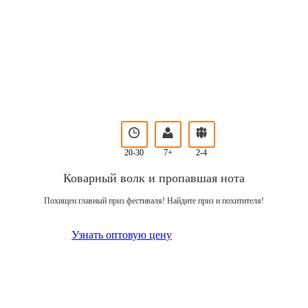
20-30
7+
2-4
Коварный волк и пропавшая нота
Похищен главный приз фестиваля! Найдите приз и похитителя!
Узнать оптовую цену