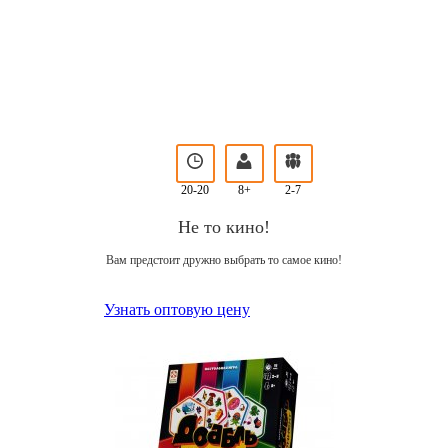
20-20
8+
2-7
Не то кино!
Вам предстоит дружно выбрать то самое кино!
Узнать оптовую цену