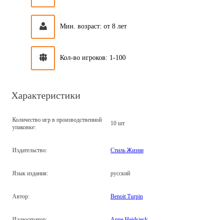
Мин. возраст: от 8 лет
Кол-во игроков: 1-100
Характеристики
Количество игр в производственной
10 шт
упаковке:
Издательство:
Стиль Жизни
Язык издания:
русский
Автор:
Benoit Turpin
Иллюстратор:
Anne Heidsieck