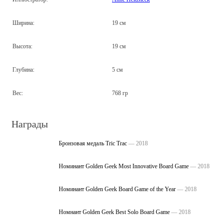
Ширина:
19 см
Высота:
19 см
Глубина:
5 см
Вес:
768 гр
Награды
Бронзовая медаль Tric Trac
— 2018
Номинант Golden Geek Most Innovative Board Game
— 2018
Номинант Golden Geek Board Game of the Year
— 2018
Номнант Golden Geek Best Solo Board Game
— 2018