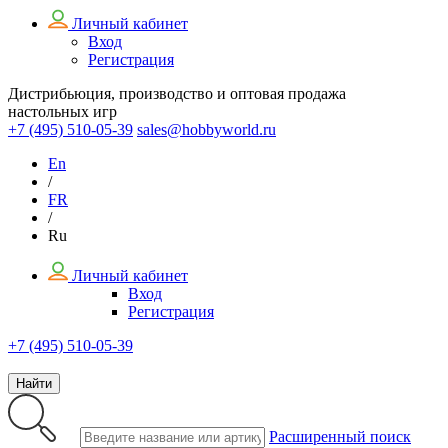
Личный кабинет
Вход
Регистрация
Дистрибьюция, производство и оптовая продажа
настольных игр
+7 (495)
510-05-39
sales@hobbyworld.ru
En
/
FR
/
Ru
Личный кабинет
Вход
Регистрация
+7 (495) 510-05-39
Найти
Расширенный поиск