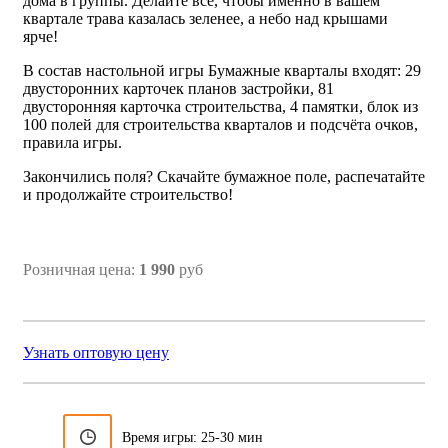
дома в группы. Делайте всё, чтобы именно в вашем
квартале трава казалась зеленее, а небо над крышами
ярче!
В состав настольной игры Бумажные кварталы входят: 29
двусторонних карточек планов застройки, 81
двусторонняя карточка строительства, 4 памятки, блок из
100 полей для строительства кварталов и подсчёта очков,
правила игры.
Закончились поля? Скачайте бумажное поле, распечатайте
и продолжайте строительство!
Розничная цена:
1 990
руб
Узнать оптовую цену
Время игры: 25-30 мин