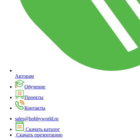
Авторам
Обучение
Проекты
Контакты
sales@hobbyworld.ru
Скачать каталог
Скачать презентацию