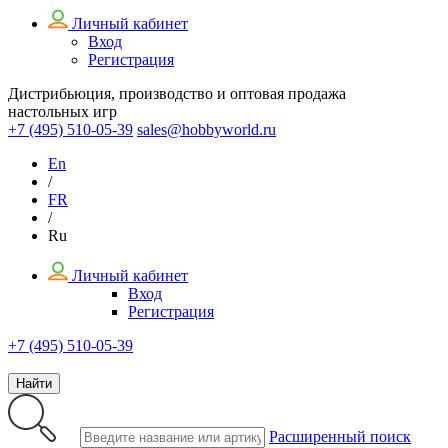
Личный кабинет
Вход
Регистрация
Дистрибьюция, производство и оптовая продажа
настольных игр
+7 (495)
510-05-39
sales@hobbyworld.ru
En
/
FR
/
Ru
Личный кабинет
Вход
Регистрация
+7 (495) 510-05-39
Найти
Расширенный поиск