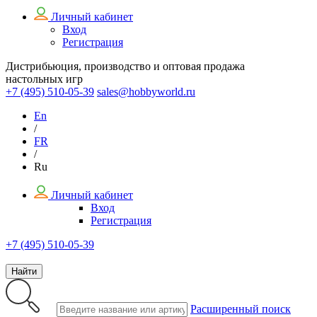
Личный кабинет
Вход
Регистрация
Дистрибьюция, производство и оптовая продажа
настольных игр
+7 (495)
510-05-39
sales@hobbyworld.ru
En
/
FR
/
Ru
Личный кабинет
Вход
Регистрация
+7 (495) 510-05-39
Найти
Расширенный поиск