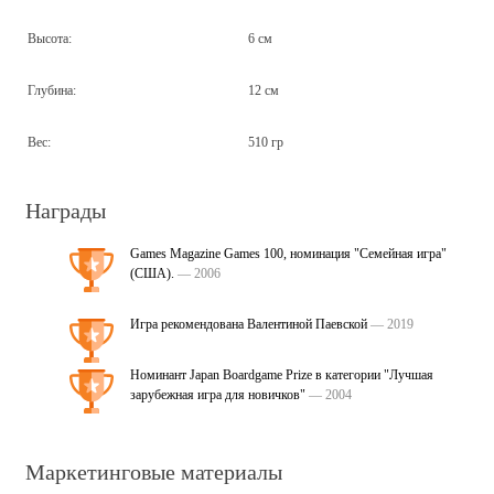
Высота:
6 см
Глубина:
12 см
Вес:
510 гр
Награды
Games Magazine Games 100, номинация "Семейная игра"
(США).
— 2006
Игра рекомендована Валентиной Паевской
— 2019
Номинант Japan Boardgame Prize в категории "Лучшая
зарубежная игра для новичков"
— 2004
Маркетинговые материалы