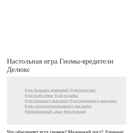
Настольная игра Гномы-вредители
Делюкс
#для больших компаний
#для взрослых
#для всей семьи
#для подарка
#для большого магазина
#для маленького магазина
#для специализированного магазина
#минимальный заказ
#настольная
Что объединяет всех гномов? Маленький рост? Длинные