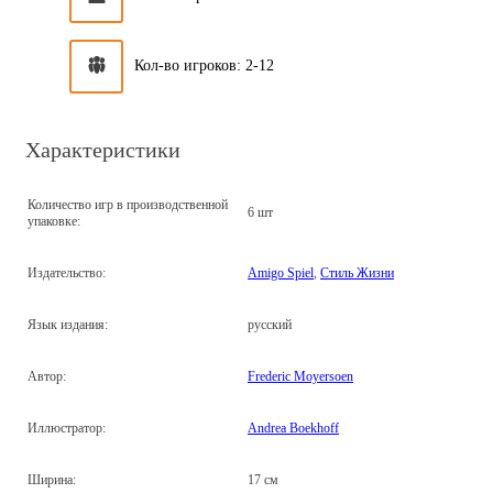
Кол-во игроков: 2-12
Характеристики
Количество игр в производственной
6 шт
упаковке:
Издательство:
Amigo Spiel
,
Стиль Жизни
Язык издания:
русский
Автор:
Frederic Moyersoen
Иллюстратор:
Andrea Boekhoff
Ширина:
17 см