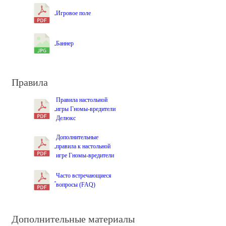
Игровое поле
Баннер
Правила
Правила настольной
игры Гномы-вредители
Делюкс
Дополнительные
правила к настольной
игре Гномы-вредители
Часто встречающиеся
вопросы (FAQ)
Дополнительные материалы