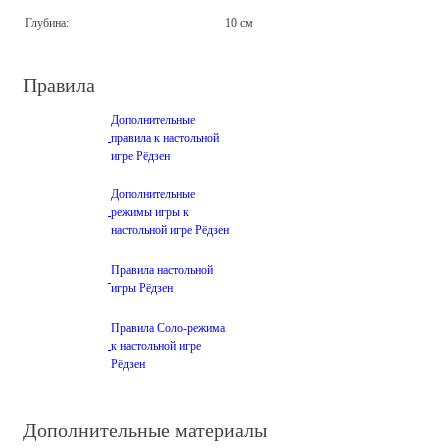
Глубина:
10 см
Правила
Дополнительные
правила к настольной
игре Рёдзен
Дополнительные
режимы игры к
настольной игре Рёдзен
Правила настольной
игры Рёдзен
Правила Соло-режима
к настольной игре
Рёдзен
Дополнительные материалы