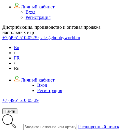
Личный кабинет
Вход
Регистрация
Дистрибьюция, производство и оптовая продажа
настольных игр
+7 (495)
510-05-39
sales@hobbyworld.ru
En
/
FR
/
Ru
Личный кабинет
Вход
Регистрация
+7 (495) 510-05-39
Найти
Расширенный поиск