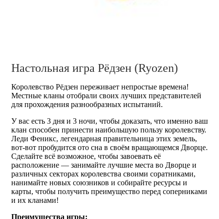
Настольная игра Рёдзен (Ryozen)
Королевство Рёдзен переживает непростые времена!
Местные кланы отобрали своих лучших представителей
для прохождения разнообразных испытаний.
У вас есть 3 дня и 3 ночи, чтобы доказать, что именно ваш
клан способен принести наибольшую пользу королевству.
Леди Феникс, легендарная правительница этих земель,
вот-вот пробудится ото сна в своём вращающемся Дворце.
Сделайте всё возможное, чтобы завоевать её
расположение — занимайте лучшие места во Дворце и
различных секторах королевства своими соратниками,
нанимайте новых союзников и собирайте ресурсы и
карты, чтобы получить преимущество перед соперниками
и их кланами!
Преимущества игры: