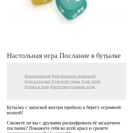
Настольная игра Послание в бутылке
#развивающая
#для больших компаний
#для взрослых
#для всей семьи
#для детей
#слова и речь
#интеллектуальные игры
Бутылку с запиской внутри прибило к берегу огромной
волной!
Сможете ли вы с друзьями расшифровать её загадочное
послание? Покажите себя во всей красе и сразите