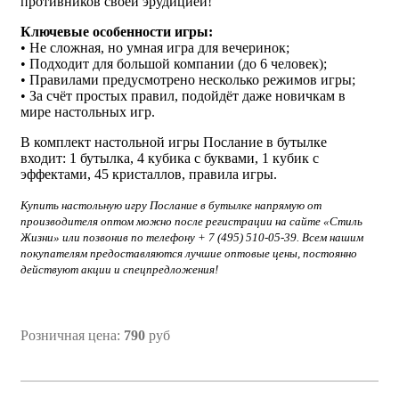
противников своей эрудицией!
Ключевые особенности игры:
•
Не сложная, но умная игра для вечеринок
;
• Подходит для большой компании (до 6 человек);
• Правилами предусмотрено несколько режимов игры;
• За счёт простых правил, подойдёт даже новичкам в
мире настольных игр.
В комплект настольной игры Послание в бутылке
входит: 1 бутылка, 4 кубика с буквами, 1 кубик с
эффектами, 45 кристаллов, правила игры.
Купить настольную игру Послание в бутылке напрямую от
производителя оптом можно после регистрации на сайте «Стиль
Жизни» или позвонив по телефону + 7 (495) 510-05-39. Всем нашим
покупателям предоставляются лучшие оптовые цены, постоянно
действуют акции и спецпредложения!
Розничная цена:
790
руб