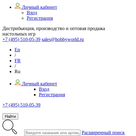
Личный кабинет
Вход
Регистрация
Дистрибьюция, производство и оптовая продажа
настольных игр
+7 (495)
510-05-39
sales@hobbyworld.ru
En
/
FR
/
Ru
Личный кабинет
Вход
Регистрация
+7 (495) 510-05-39
Найти
Расширенный поиск