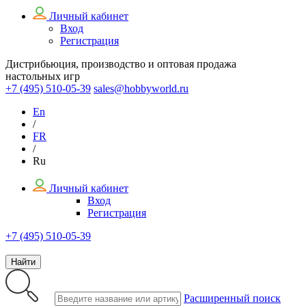
Личный кабинет
Вход
Регистрация
Дистрибьюция, производство и оптовая продажа
настольных игр
+7 (495)
510-05-39
sales@hobbyworld.ru
En
/
FR
/
Ru
Личный кабинет
Вход
Регистрация
+7 (495) 510-05-39
Найти
Расширенный поиск