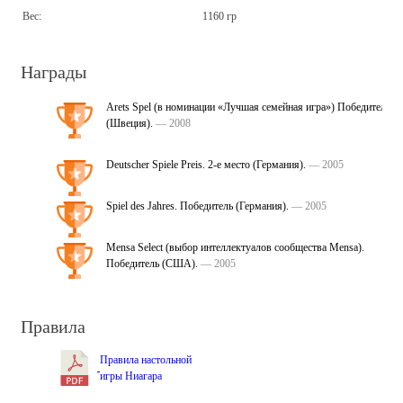
Вес:
1160 гр
Награды
Arets Spel (в номинации «Лучшая семейная игра») Победитель
(Швеция).
— 2008
Deutscher Spiele Preis. 2-е место (Германия).
— 2005
Spiel des Jahres. Победитель (Германия).
— 2005
Mensa Select (выбор интеллектуалов сообщества Mensa).
Победитель (США).
— 2005
Правила
Правила настольной
игры Ниагара