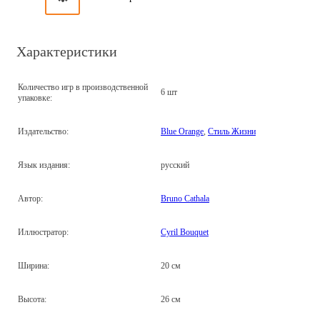
Характеристики
Количество игр в производственной
6 шт
упаковке:
Издательство:
Blue Orange
,
Стиль Жизни
Язык издания:
русский
Автор:
Bruno Cathala
Иллюстратор:
Cyril Bouquet
Ширина:
20 см
Высота:
26 см