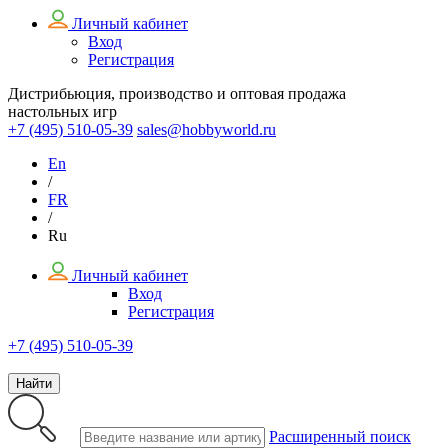
Личный кабинет
Вход
Регистрация
Дистрибьюция, производство и оптовая продажа
настольных игр
+7 (495)
510-05-39
sales@hobbyworld.ru
En
/
FR
/
Ru
Личный кабинет
Вход
Регистрация
+7 (495) 510-05-39
Найти
Расширенный поиск