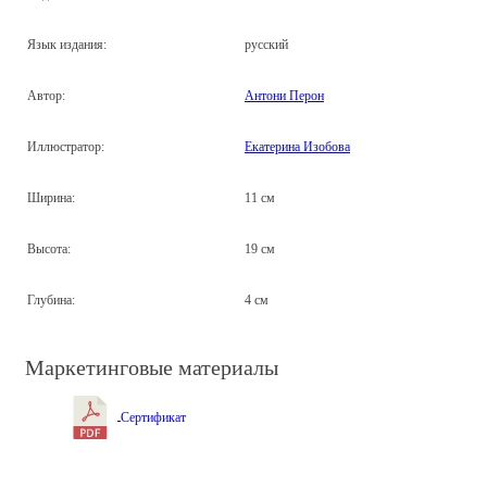
Язык издания:
русский
Автор:
Антони Перон
Иллюстратор:
Екатерина Изобова
Ширина:
11 см
Высота:
19 см
Глубина:
4 см
Маркетинговые материалы
Сертификат