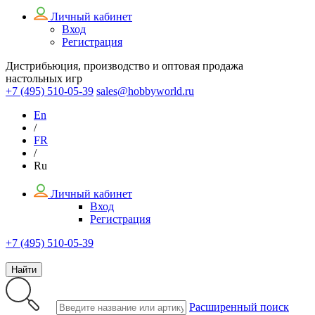
Личный кабинет
Вход
Регистрация
Дистрибьюция, производство и оптовая продажа
настольных игр
+7 (495)
510-05-39
sales@hobbyworld.ru
En
/
FR
/
Ru
Личный кабинет
Вход
Регистрация
+7 (495) 510-05-39
Найти
Расширенный поиск