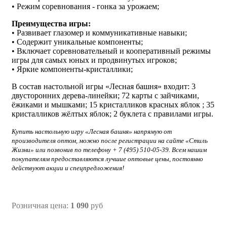
• Режим соревнования - гонка за урожаем;
Преимущества игры:
• Развивает глазомер и коммуникативные навыки;
• Содержит уникальные компоненты;
• Включает соревновательный и кооперативный режимы
игры для самых юных и продвинутых игроков;
• Яркие компоненты-кристаллики;
В состав настольной игры «Лесная башня» входит: 3
двусторонних дерева-линейки; 72 карты с зайчиками,
ёжиками и мышками; 15 кристалликов красных яблок ; 35
кристалликов жёлтых яблок; 2 буклета с правилами игры.
Купить настольную игру
«Лесная башня» напрямую от
производителя оптом, можно после регистрации на сайте «Стиль
Жизни» или позвонив по телефону + 7 (495) 510-05-39. Всем нашим
покупателям предоставляются лучшие оптовые цены, постоянно
действуют акции и спецпредложения!
Розничная цена:
1 090
руб