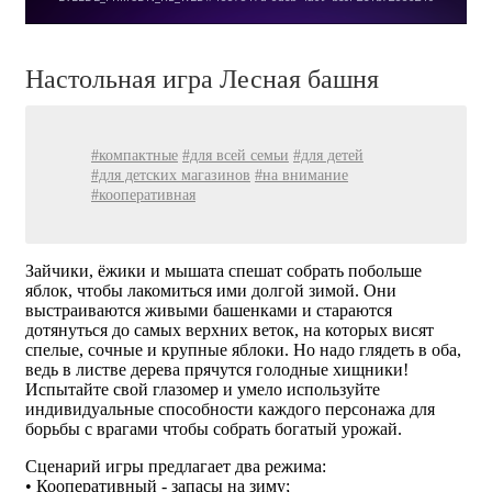
Настольная игра Лесная башня
#компактные
#для всей семьи
#для детей
#для детских магазинов
#на внимание
#кооперативная
Зайчики, ёжики и мышата спешат собрать побольше
яблок, чтобы лакомиться ими долгой зимой. Они
выстраиваются живыми башенками и стараются
дотянуться до самых верхних веток, на которых висят
спелые, сочные и крупные яблоки. Но надо глядеть в оба,
ведь в листве дерева прячутся голодные хищники!
Испытайте свой глазомер и умело используйте
индивидуальные способности каждого персонажа для
борьбы с врагами чтобы собрать богатый урожай.
Сценарий игры предлагает два режима:
• Кооперативный - запасы на зиму;