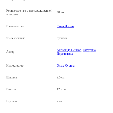
Количество игр в производственной
40 шт
упаковке:
Издательство:
Стиль Жизни
Язык издания:
русский
Александр Пешков
,
Екатерина
Автор:
Плужникова
Иллюстратор:
Ольга Сурина
Ширина:
9.5 см
Высота:
12.5 см
Глубина:
2 см