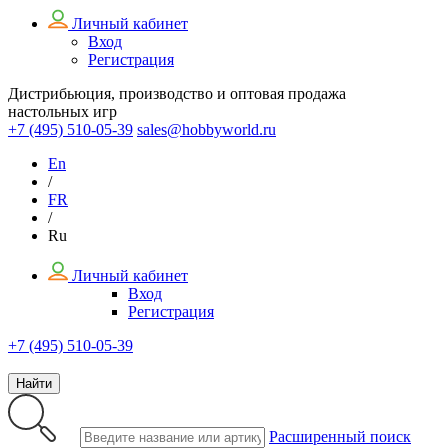
Личный кабинет
Вход
Регистрация
Дистрибьюция, производство и оптовая продажа
настольных игр
+7 (495)
510-05-39
sales@hobbyworld.ru
En
/
FR
/
Ru
Личный кабинет
Вход
Регистрация
+7 (495) 510-05-39
Найти
Расширенный поиск