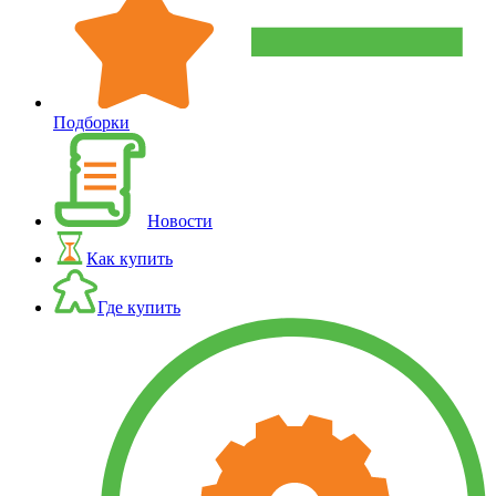
Подборки
Новости
Как купить
Где купить