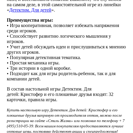
на самом деле, в этой самостоятельной игре из линейки
«
Детектим. Для детей
».
Преимущества игры:
• Игра кооперативная, позволяет избежать напряжения
среди игроков.
• Способствует развитию логического мышления у
игроков.
• Учит детей обсуждать идеи и прислушиваться к мнению
других игроков.
• Популярная детективная тематика.
• Простая механика игры.
• Три истории в одной коробке.
• Подходит как для игры родитель-ребенок, так и для
компании детей.
В состав настольной игры Детектим. Для
детей: Кристофер и его плюшевые друзья входят: 32
карточки, правила игры.
Купить настольную игру Детектим. Для детей: Кристофер и его
плюшевые друзья напрямую от производителя оптом, можно после
регистрации на сайте «Стиль Жизни» или позвонив по телефону + 7
(495) 510-05-39. Всем нашим покупателям предоставляются лучшие
оптовые цены, постоянно действуют акции и спецпредложения!