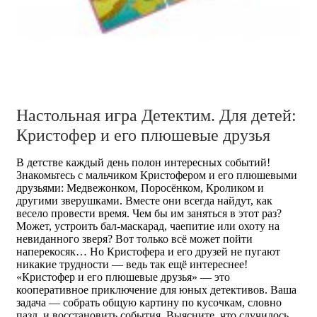
Настольная игра Детектим. Для детей:
Кристофер и его плюшевые друзья
В детстве каждый день полон интересных событий!
Знакомьтесь с мальчиком Кристофером и его плюшевыми
друзьями: Медвежонком, Поросёнком, Кроликом и
другими зверушками. Вместе они всегда найдут, как
весело провести время. Чем бы им заняться в этот раз?
Может, устроить бал-маскарад, чаепитие или охоту на
невиданного зверя? Вот только всё может пойти
наперекосяк… Но Кристофера и его друзей не пугают
никакие трудности ― ведь так ещё интереснее!
«Кристофер и его плюшевые друзья» — это
кооперативное приключение для юных детективов. Ваша
задача — собрать общую картину по кусочкам, словно
пазл, и восстановить события. Выясните, что случилось