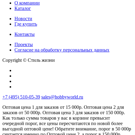
О компании
Каталог
Новости
Где купить
Контакты
Проекты
Cогласие на обработку персональных данных
Copyright © Стиль жизни
+7 (495) 510-05-39
sales@hobbyworld.ru
Оптовая цена 1 для заказов от 15 000р. Оптовая цена 2 для
заказов от 50 000р. Оптовая цена 3 для заказов от 150 000р.
Как только сумма товаров у вас в корзине превысит
очередной порог, все цены пересчитаются по новой более
выгодной оптовой цене! Обратите внимание, порог в 50 000р
считается именно по Оптовой цене 2, а порог в 150 000р