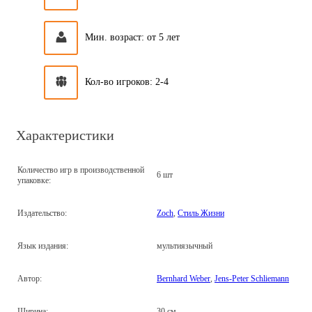
Мин. возраст: от 5 лет
Кол-во игроков: 2-4
Характеристики
Количество игр в производственной
6 шт
упаковке:
Издательство:
Zoch
,
Стиль Жизни
Язык издания:
мультиязычный
Автор:
Bernhard Weber
,
Jens-Peter Schliemann
Ширина:
30 см