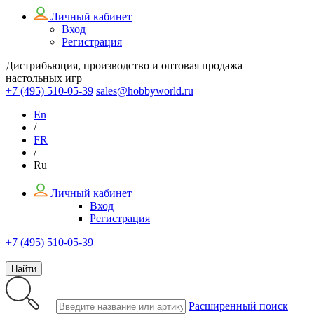
Личный кабинет
Вход
Регистрация
Дистрибьюция, производство и оптовая продажа
настольных игр
+7 (495)
510-05-39
sales@hobbyworld.ru
En
/
FR
/
Ru
Личный кабинет
Вход
Регистрация
+7 (495) 510-05-39
Найти
Расширенный поиск