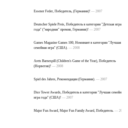
Essener Feder, Победитель, (Германия)!
— 2007
Deutscher Spiele Preis, Победитель в категории "Детская игра
года" ("народная" премия, Германия)!
— 2007
Games Magazine Games 100, Номинант в категории "Лучшая
семейная игра" (США).
— 2008
Arets Barnespill (Children's Game of the Year), Победитель
(Норвегия)!
— 2008
Spiel des Jahres, Рекомендации (Германия).
— 2007
Dice Tower Awards, Победитель в категории "Лучшая семейная
игра года" (США)!
— 2007
Major Fun Award, Major Fun Family Award, Победитель.
— 2007